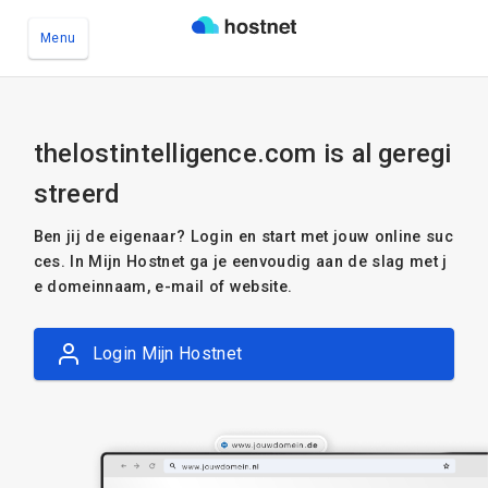
Menu
Ga naar de hoofdinhoud
thelostintelligence.com is al geregi
streerd
Ben jij de eigenaar? Login en start met jouw online suc
ces. In Mijn Hostnet ga je eenvoudig aan de slag met j
e domeinnaam, e-mail of website.
Login Mijn Hostnet